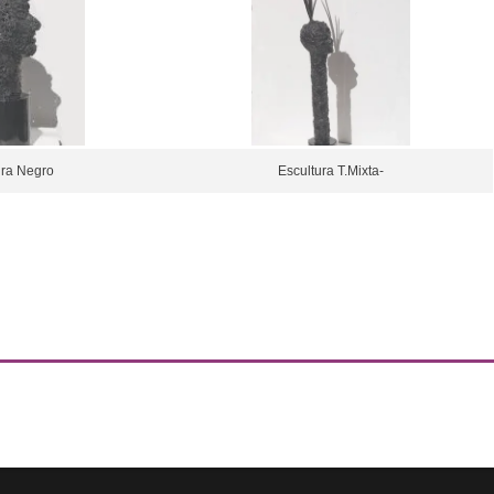
ura Negro
Escultura T.Mixta-