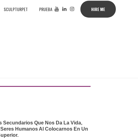
SCULPTURPET
PRUEBA
HIRE ME
os Secundarios Que Nos Da La Vida,
 Seres Humanos Al Colocarnos En Un
Superior.