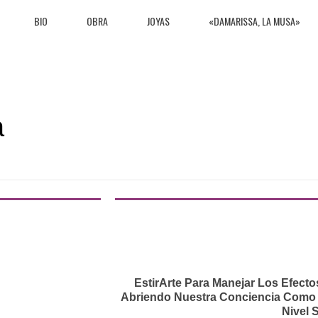
BIO
OBRA
JOYAS
«DAMARISSA, LA MUSA»
a
EstirArte Para Manejar Los Efect
Abriendo Nuestra Conciencia Como
Nivel 