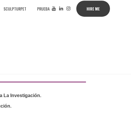
SCULPTURPET
PRUEBA
HIRE ME
 La Investigación.
ción.