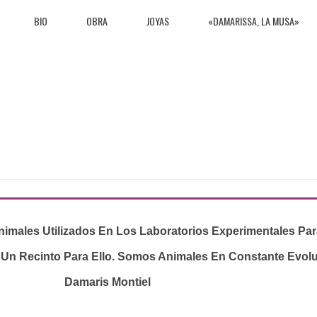
BIO
OBRA
JOYAS
«DAMARISSA, LA MUSA»
males Utilizados En Los Laboratorios Experimentales Para
 Un Recinto Para Ello. Somos Animales En Constante Evolu
Damaris Montiel