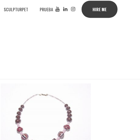
SCULPTURPET
PRUEBA
HIRE ME