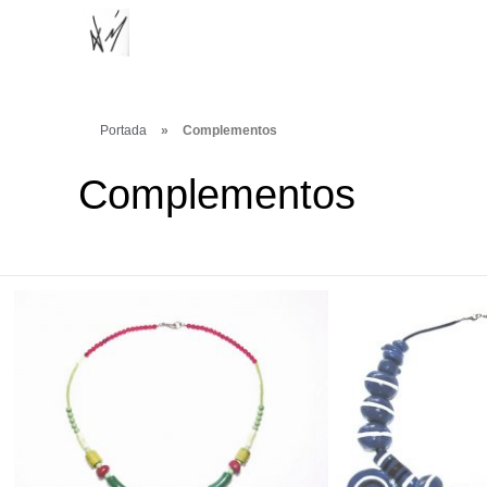
Portada
»
Complementos
Complementos