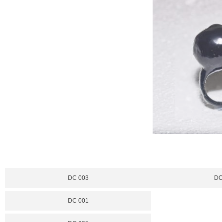
DC 003
DC
DC 001